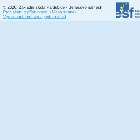
© 2026, Základní škola Pardubice - Benešovo náměstí
Prohlášení o přístupnosti
|
Mapa stránek
Vyrobila internetová agentura voatt