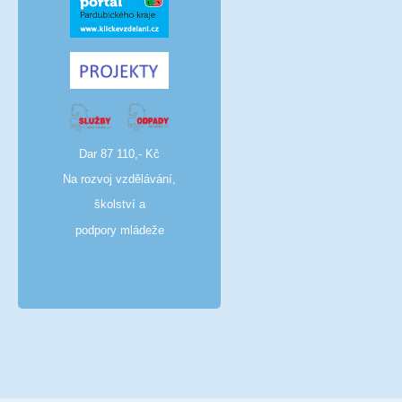
Dar 87 110,- Kč
Na rozvoj vzdělávání,
školství a
podpory mládeže