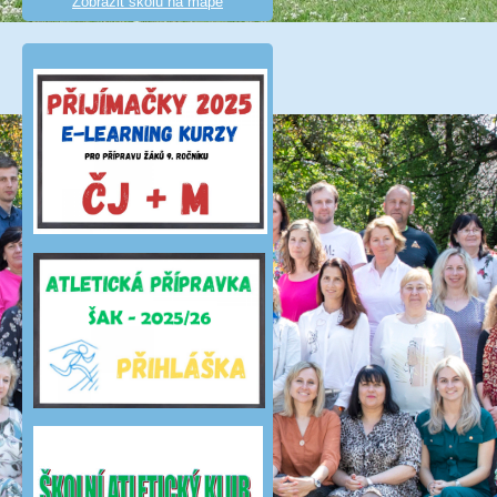
Zobrazit školu na mapě