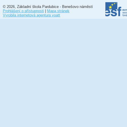
© 2026, Základní škola Pardubice - Benešovo náměstí
Prohlášení o přístupnosti
|
Mapa stránek
Vyrobila internetová agentura voatt