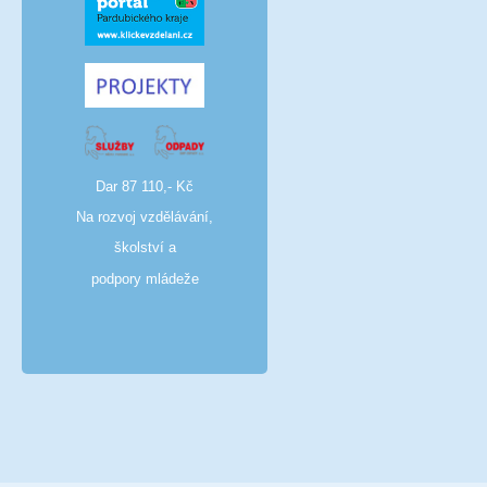
Dar 87 110,- Kč
Na rozvoj vzdělávání,
školství a
podpory mládeže