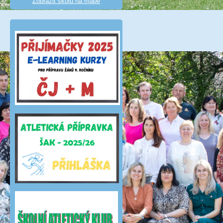
Zobrazit školu na mapě