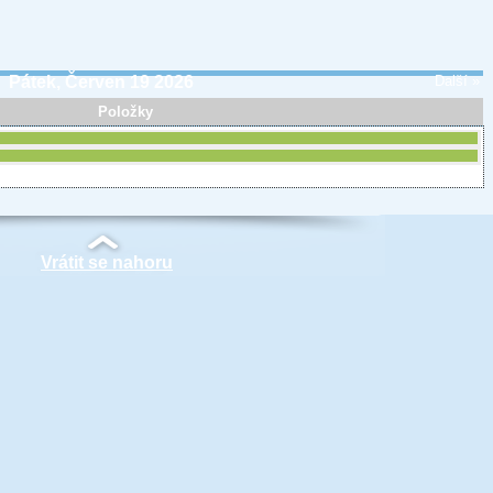
Pátek, Červen 19 2026
Další »
Položky
Vrátit se nahoru