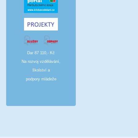
Dar 87 110,- Kč
Na rozvoj vzdělávání,
školství a
podpory mládeže