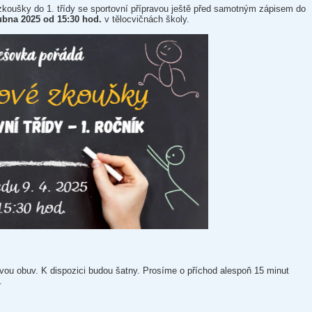
oušky do 1. třídy se sportovní přípravou ještě před samotným zápisem do
ubna 2025 od 15:30 hod.
v tělocvičnách školy.
lovou obuv. K dispozici budou šatny. Prosíme o příchod alespoň 15 minut
.