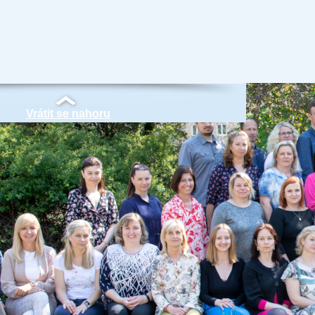
Vrátit se nahoru