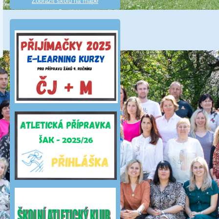
Zobrazit školu na mapě