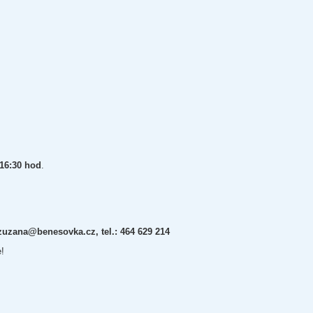
16:30 hod
.
zuzana@benesovka.cz, tel.: 464 629 214
!