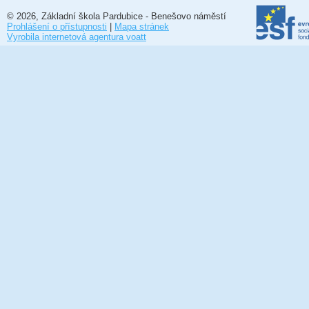
© 2026, Základní škola Pardubice - Benešovo náměstí
Prohlášení o přístupnosti
|
Mapa stránek
Vyrobila internetová agentura voatt