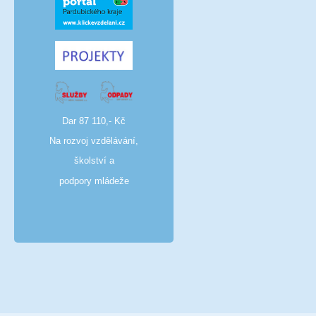
Dar 87 110,- Kč
Na rozvoj vzdělávání,
školství a
podpory mládeže