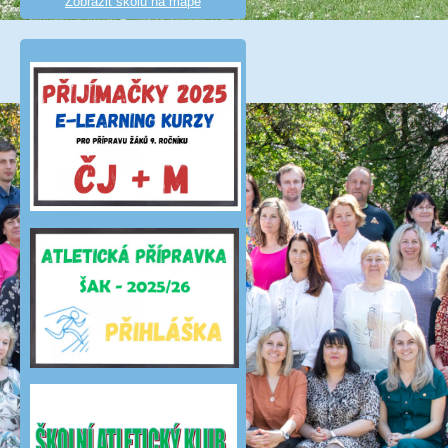
Zobrazit školu na mapě