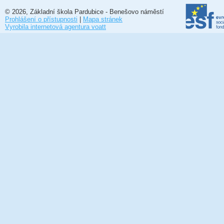
© 2026, Základní škola Pardubice - Benešovo náměstí
Prohlášení o přístupnosti
|
Mapa stránek
Vyrobila internetová agentura voatt