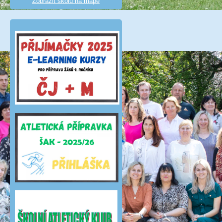
Zobrazit školu na mapě