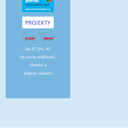
Dar 87 110,- Kč
Na rozvoj vzdělávání,
školství a
podpory mládeže