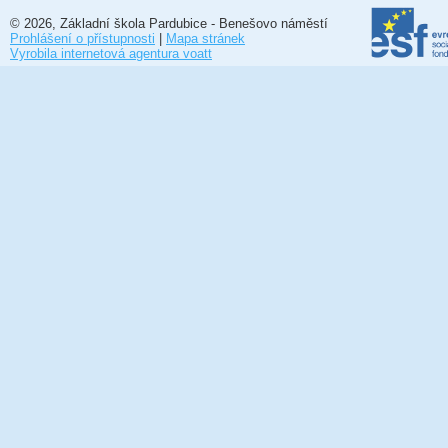
© 2026, Základní škola Pardubice - Benešovo náměstí
Prohlášení o přístupnosti
|
Mapa stránek
Vyrobila internetová agentura voatt