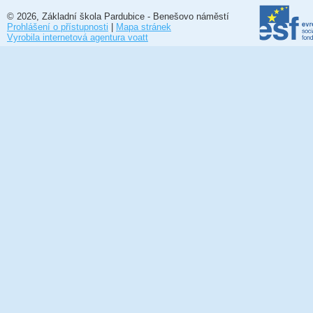
© 2026, Základní škola Pardubice - Benešovo náměstí
Prohlášení o přístupnosti
|
Mapa stránek
Vyrobila internetová agentura voatt