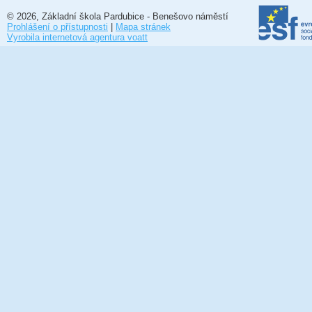
© 2026, Základní škola Pardubice - Benešovo náměstí
Prohlášení o přístupnosti
|
Mapa stránek
Vyrobila internetová agentura voatt