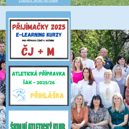
Zobrazit školu na mapě