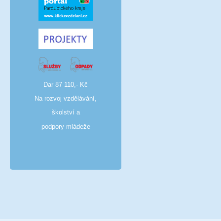
Dar 87 110,- Kč
Na rozvoj vzdělávání,
školství a
podpory mládeže