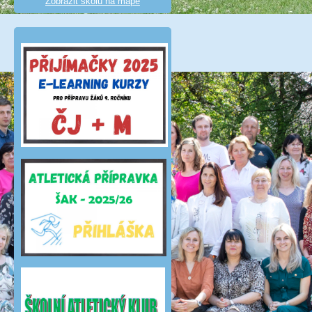
Zobrazit školu na mapě