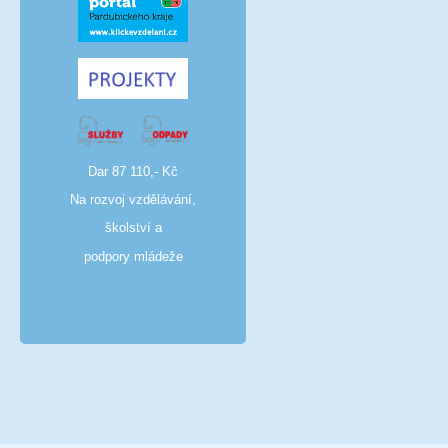
Dar 87 110,- Kč
Na rozvoj vzdělávání,
školství a
podpory mládeže